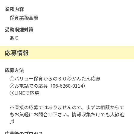
業務内容
保育業務全般
受動喫煙対策
あり
応募情報
応募方法
①バリュー保育からの３０秒かんたん応募

②お電話での応募（06-6260-0114）

③LINEで応募

※直接の応募ではありませんので、まずは相談からで
もお気軽にお問合せ下さい。情報収集だけでも大歓迎
♬
応募後のプロセス