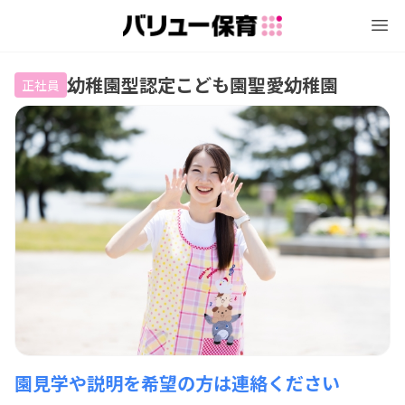
幼稚園型認定こども園聖愛幼稚園
正社員
園見学や説明を希望の方は連絡ください