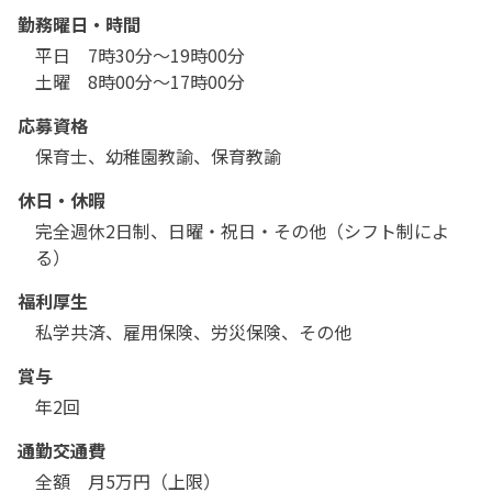
勤務曜日・時間
平日　7時30分～19時00分

土曜　8時00分～17時00分
応募資格
保育士、幼稚園教諭、保育教諭
休日・休暇
完全週休2日制、日曜・祝日・その他（シフト制によ
る）
福利厚生
私学共済、雇用保険、労災保険、その他
賞与
年2回
通勤交通費
全額　月5万円（上限）