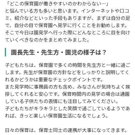
「どこの保育園が働きやすいのかわからない…」
と悩んでいる方も多いと思います。インターネットや口コ
ミ、紹介などといった手段もありますが、まずは自分の足
で、自分の目で保育園へ見学に行くことをお勧めします。
そこで今日は園見学へ行った際にどんなところに目を向け
ていくべきなのかをまとめてみました。
園長先生・先生方・園児の様子は？
子どもたちは、保育園で多くの時間を先生方と一緒に過ご
します。先生が保育園の方針などをしっかりと説明してく
れるかどうかは重要なチェックポイントです。
また見学時に事務員の方も含め、みなさんが気持ちよく挨
拶してくれると安心です。保育時間内の見学の場合は通園
している子供たちの表情にも注目してみてください。
子どもたちがキラキラとした笑顔で過ごしているようであ
れば、きっと楽しい保育園生活になるでしょう。
日々の保育は、保育士同士の連携が大事になってきます。