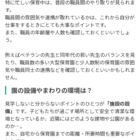
特に忙しい保育中は、普段の職員間のやり取りが見られま
す。
職員間の雰囲気や連携が取れているかは、これから自分が
仕事をするときにとても大事なポイントです。
また、職員の年齢層や人数も確認しておくといいでしょ
う。
例えばベテランの先生と同年代の若い先生のバランスを見
たり、職員数の多い大型保育園と少人数制の保育園の雰囲
気や職員同士の連携などを確認しておくといいかもしれま
せん。
園の設備やまわりの環境は？
見学しないと分からないポイントのひとつが
「施設の設
備」
です。子どもたちが過ごす場所として安全で清潔な環
境となっているか、近隣にはどのような建物や公園がある
のか…。
また、自宅から保育園までの距離・所要時間も重要なポイ